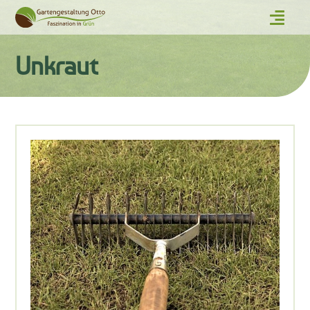
Unkraut