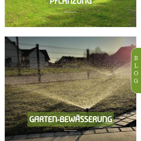
PFLANZUNG
BLOG
GARTEN-BEWÄSSERUNG