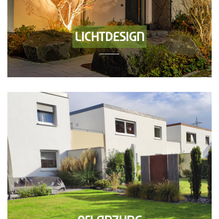
LICHTDESIGN