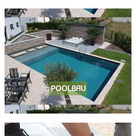
POOLBAU