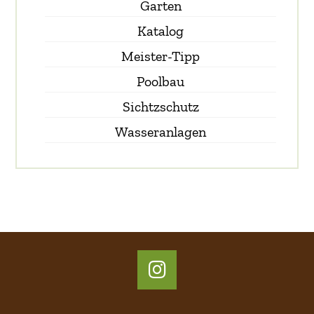
Garten
Katalog
Meister-Tipp
Poolbau
Sichtzschutz
Wasseranlagen