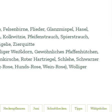
 Felsenbirne, Flieder, Glanzmispel, Hasel,
Kolkwitzie, Pfeifenstrauch, Spierstrauch,
elie, Zierquitte
liger Weißdorn, Gewöhnliches Pfaffenhütchen,
nkirsche, Roter Hartriegel, Schlehe, Schwarzer
ig-Rose, Hunds-Rose, Wein-Rose), Wolliger
Heckenpflanzen
Juni
Schnitthecken
Tipps
Wildgehölze