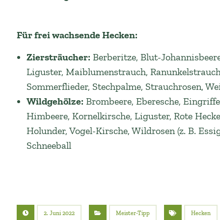
Für frei wachsende Hecken:
Ziersträucher:
Berberitze, Blut-Johannisbeere,
Liguster, Maiblumenstrauch, Ranunkelstrauch, 
Sommerflieder, Stechpalme, Strauchrosen, Weig
Wildgehölze:
Brombeere, Eberesche, Eingriffe
Himbeere, Kornelkirsche, Liguster, Rote Hecke
Holunder, Vogel-Kirsche, Wildrosen (z. B. Ess
Schneeball
2. Juni 2022
Meister-Tipp
Hecken