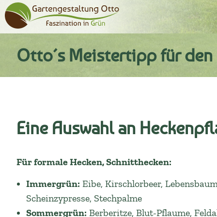
Otto´s Meistertipp für den
Eine Auswahl an Heckenpfl
Für formale Hecken, Schnitthecken:
Immergrün:
Eibe, Kirschlorbeer, Lebensbaum
Scheinzypresse, Stechpalme
Sommergrün:
Berberitze, Blut-Pflaume, Fel