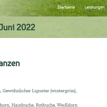
Startseite
Leistungen
 Juni 2022
anzen
, Gewöhnlicher Liguster (wintergrün),
dahorn, Hainbuche, Rotbuche, Weißdorn