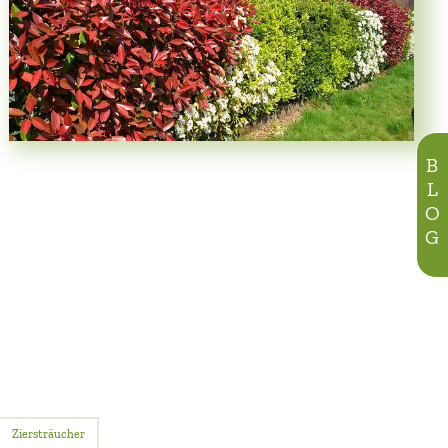
BLOG
Ziersträucher