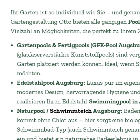
Ihr Garten ist so individuell wie Sie – und genau
Gartengestaltung Otto bieten alle gängigen
Poo
Vielzahl an Möglichkeiten, die perfekt zu Ihrem
Gartenpools & Fertigpools (GFK-Pool Augsbu
(glasfaserverstärkte Kunststoffpools) sind vor
Garten platziert werden können. Ideal, wenn S
möchten.
Edelstahlpool Augsburg:
Luxus pur im eigene
modernes Design, hervorragende Hygiene und
realisieren Ihren Edelstahl-
Swimmingpool in
Naturpool /
Schwimmteich
Augsburg:
Baden 
kommt ohne Chlor aus – hier sorgt eine biolog
Schwimmbad-Typ (auch Schwimmteich genannt)
ein und bietet ein naturnahes Badeerlebnis 