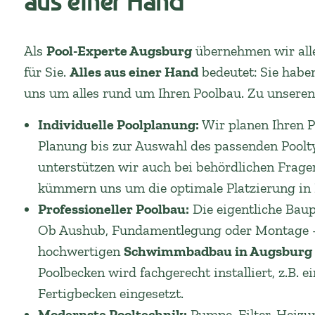
aus einer Hand
Als
Pool-Experte Augsburg
übernehmen wir alle 
für Sie.
Alles aus einer Hand
bedeutet: Sie habe
uns um alles rund um Ihren Poolbau. Zu unseren
Individuelle Poolplanung:
Wir planen Ihren P
Planung bis zur Auswahl des passenden Pooltyp
unterstützen wir auch bei behördlichen Fragen
kümmern uns um die optimale Platzierung in 
Professioneller Poolbau:
Die eigentliche Baup
Ob Aushub, Fundamentlegung oder Montage – 
hochwertigen
Schwimmbadbau in Augsburg
Poolbecken wird fachgerecht installiert, z.B. e
Fertigbecken eingesetzt.
Modernste Pooltechnik:
Pumpe, Filter, Heizu