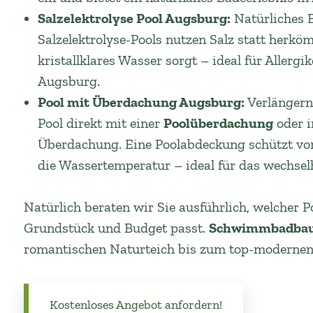
Salzelektrolyse Pool Augsburg:
Natürliches 
Salzelektrolyse-Pools nutzen Salz statt herk
kristallklares Wasser sorgt – ideal für Allerg
Augsburg.
Pool mit Überdachung Augsburg:
Verlängern
Pool direkt mit einer
Poolüberdachung
oder i
Überdachung. Eine Poolabdeckung schützt vor
die Wassertemperatur – ideal für das wechselh
Natürlich beraten wir Sie ausführlich, welcher
Grundstück und Budget passt.
Schwimmbadbau
romantischen Naturteich bis zum top-modernen D
Kostenloses Angebot anfordern!