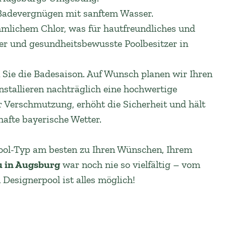
Badevergnügen mit sanftem Wasser.
ömmlichem Chlor, was für hautfreundliches und
iker und gesundheitsbewusste Poolbesitzer in
 Sie die Badesaison. Auf Wunsch planen wir Ihren
nstallieren nachträglich eine hochwertige
 Verschmutzung, erhöht die Sicherheit und hält
afte bayerische Wetter.
 Pool-Typ am besten zu Ihren Wünschen, Ihrem
 in Augsburg
war noch nie so vielfältig – vom
esignerpool ist alles möglich!