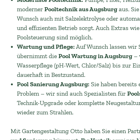
moderner
Pooltechnik aus Augsburg
aus. Sie
Wunsch auch mit Salzelektrolyse oder automati
und effizienten Betrieb sorgt. Auch Extras w
Poolsteuerung sind möglich.
Wartung und Pflege:
Auf Wunsch lassen wir S
übernimmt die
Pool Wartung in Augsburg
– 
Wasserpflege (pH-Wert, Chlor/Salz) bis zur Ei
dauerhaft in Bestzustand.
Pool Sanierung Augsburg:
Sie haben bereits 
Problem – wir sind auch Spezialisten für
Pool
Technik-Upgrade oder komplette Neugestaltung
wieder zum Strahlen.
Mit Gartengestaltung Otto haben Sie einen Part