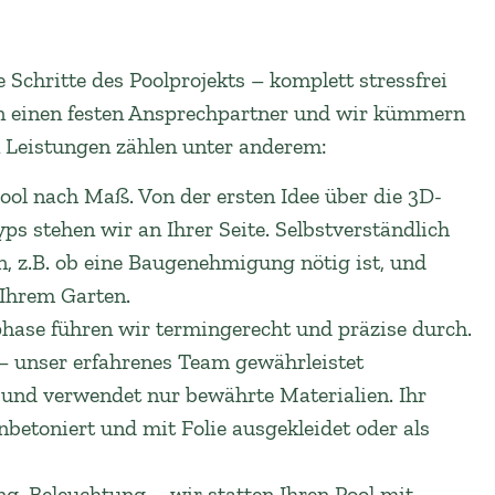
Schritte des Poolprojekts – komplett stressfrei
n einen festen Ansprechpartner und wir kümmern
 Leistungen zählen unter anderem:
ool nach Maß. Von der ersten Idee über die 3D-
s stehen wir an Ihrer Seite. Selbstverständlich
, z.B. ob eine Baugenehmigung nötig ist, und
Ihrem Garten.
hase führen wir termingerecht und präzise durch.
unser erfahrenes Team gewährleistet
und verwendet nur bewährte Materialien. Ihr
inbetoniert und mit Folie ausgekleidet oder als
ng, Beleuchtung – wir statten Ihren Pool mit