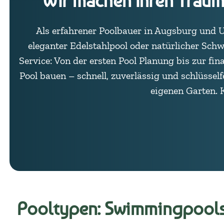
Wir machen Ihren Trau
Als erfahrener Poolbauer in Augsburg und 
eleganter Edelstahlpool oder natürlicher Sc
Service: Von der ersten Pool Planung bis zur fin
Pool bauen – schnell, zuverlässig und schlüsse
eigenen Garten. 
Pooltypen: Swimmingpools