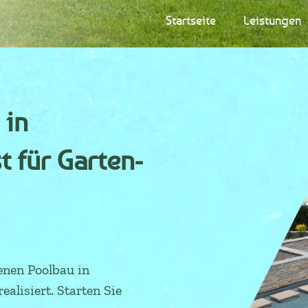
Startseite
Leistungen
 in
t für Garten-
enen Poolbau in
alisiert. Starten Sie