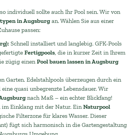
so individuell sollte auch Ihr Pool sein. Wir von
ltypen in Augsburg
an. Wählen Sie aus einer
 Zuhause passen:
rg):
Schnell installiert und langlebig. GFK-Pools
gefertigte
Fertigpools
, die in kurzer Zeit in Ihrem
ie zügig einen
Pool bauen lassen in Augsburg
n Garten. Edelstahlpools überzeugen durch ein
 eine quasi unbegrenzte Lebensdauer. Wir
 Augsburg
nach Maß – ein echter Blickfang!
im Einklang mit der Natur. Ein
Naturpool
ische Filterzone für klares Wasser. Dieser
 fügt sich harmonisch in die Gartengestaltung
in Augsburgs Umgebung.