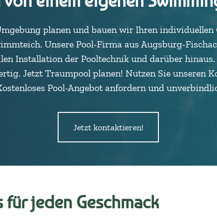
m von einem eigenen Swimmin
Umgebung planen und bauen wir Ihren individuellen
hwimmteich. Unsere Pool-Firma aus Augsburg-Fischac
alen Installation der Pooltechnik und darüber hinaus
lfertig. Jetzt Traumpool planen! Nutzen Sie unseren 
Kostenloses Pool-Angebot anfordern und unverbindlic
Jetzt kontaktieren!
 für jeden Geschmack