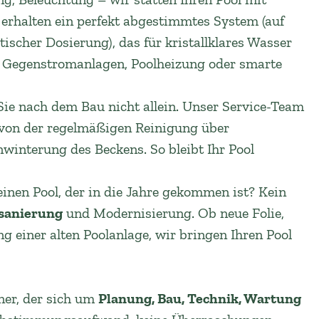
 erhalten ein perfekt abgestimmtes System (auf
scher Dosierung), das für kristallklares Wasser
ie Gegenstromanlagen, Poolheizung oder smarte
ie nach dem Bau nicht allein. Unser Service-Team
von der regelmäßigen Reinigung über
nwinterung des Beckens. So bleibt Ihr Pool
einen Pool, der in die Jahre gekommen ist? Kein
sanierung
und Modernisierung. Ob neue Folie,
 einer alten Poolanlage, wir bringen Ihren Pool
ner, der sich um
Planung, Bau, Technik, Wartung