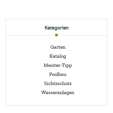
Kategorien
Garten
Katalog
Meister-Tipp
Poolbau
Sichtzschutz
Wasseranlagen