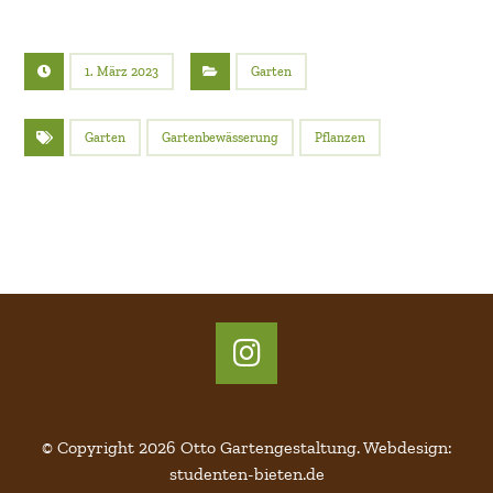
1. März 2023
Garten
Garten
Gartenbewässerung
Pflanzen
© Copyright 2026 Otto Gartengestaltung.
Webdesign
:
studenten-bieten.de