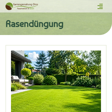
Rasendüngung