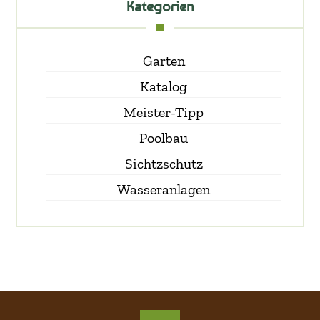
Kategorien
Garten
Katalog
Meister-Tipp
Poolbau
Sichtzschutz
Wasseranlagen
015157726148
015157726148