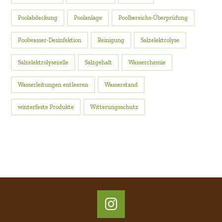
Poolabdeckung
Poolanlage
Poolbereichs-Überprüfung
Poolwasser-Desinfektion
Reinigung
Salzelektrolyse
Salzelektrolysezelle
Salzgehalt
Wasserchemie
Wasserleitungen entleeren
Wasserstand
winterfeste Produkte
Witterungsschutz