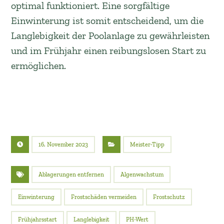
optimal funktioniert. Eine sorgfältige
Einwinterung ist somit entscheidend, um die
Langlebigkeit der Poolanlage zu gewährleisten
und im Frühjahr einen reibungslosen Start zu
ermöglichen.
16. November 2023
Meister-Tipp
Ablagerungen entfernen
Algenwachstum
Einwinterung
Frostschäden vermeiden
Frostschutz
Frühjahrsstart
Langlebigkeit
PH-Wert