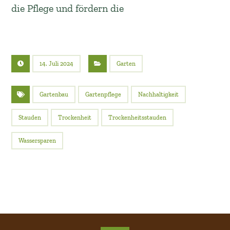
die Pflege und fördern die
14. Juli 2024
Garten
Gartenbau
Gartenpflege
Nachhaltigkeit
Stauden
Trockenheit
Trockenheitsstauden
Wassersparen
015157726148
015157726148