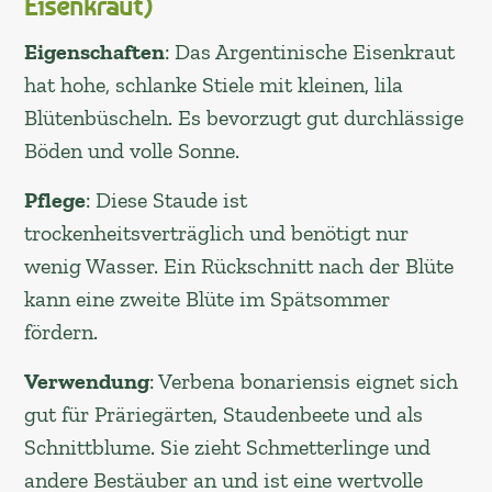
Eisenkraut)
Eigenschaften
: Das Argentinische Eisenkraut
hat hohe, schlanke Stiele mit kleinen, lila
Blütenbüscheln. Es bevorzugt gut durchlässige
Böden und volle Sonne.
Pflege
: Diese Staude ist
trockenheitsverträglich und benötigt nur
wenig Wasser. Ein Rückschnitt nach der Blüte
kann eine zweite Blüte im Spätsommer
fördern.
Verwendung
: Verbena bonariensis eignet sich
gut für Präriegärten, Staudenbeete und als
Schnittblume. Sie zieht Schmetterlinge und
andere Bestäuber an und ist eine wertvolle