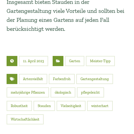
Insgesamt bieten Stauden in der
Gartengestaltung viele Vorteile und sollten bei
der Planung eines Gartens auf jeden Fall
berücksichtigt werden.
11. April 2023
Garten
Meister-Tipp
Artenvielfalt
Farbenfroh
Gartengestaltung
mehrjährige Pflanzen
ökologisch
pflegeleicht
Robustheit
Stauden
Vielseitigkeit
winterhart
Wirtschaftlichkeit